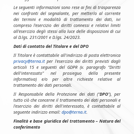
Le seguenti informazioni sono rese ai fini di trasparenza
nei confronti del segnalante, per metterlo al corrente
dei termini e modalità di trattamento dei dati, ivi
compreso l'esercizio dei diritti connessi e relativi limiti
all'esercizio degli stessi alla luce delle disposizioni di cui
al D.lgs. 231/2001 e D.lgs. 24/2023.
Dati di contatto del Titolare e del DPO
Il Titolare è contattabile all'indirizzo di posta elettronica
privacy@terna.it
per l'esercizio dei diritti previsti dagli
articoli 15 e seguenti del GDPR (v. paragrafo “Diritti
dell'interessato” nel prosieguo della presente
informativa) e/o per altre richieste relative al
trattamento dei dati personali.
Il Responsabile della Protezione dei dati (“
DPO
”), per
tutto ciò che concerne il trattamento dei dati personali e
l'esercizio dei diritti dell'interessato, è contattabile al
seguente indirizzo email:
dpo@terna.it
.
Finalità e base giuridica del trattamento – Natura del
conferimento