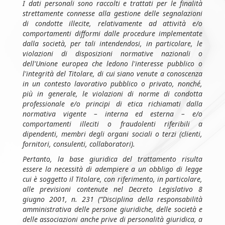
I dati personali sono raccolti e trattati per le finalità
strettamente connesse alla gestione delle segnalazioni
di condotte illecite, relativamente ad attività e/o
comportamenti difformi dalle procedure implementate
dalla società, per tali intendendosi, in particolare, le
violazioni di disposizioni normative nazionali o
dell'Unione europea che ledono l'interesse pubblico o
l'integrità del Titolare, di cui siano venute a conoscenza
in un contesto lavorativo pubblico o privato, nonché,
più in generale, le violazioni di norme di condotta
professionale e/o principi di etica richiamati dalla
normativa vigente – interna ed esterna – e/o
comportamenti illeciti o fraudolenti riferibili a
dipendenti, membri degli organi sociali o terzi (clienti,
fornitori, consulenti, collaboratori).
Pertanto, la base giuridica del trattamento risulta
essere la necessità di adempiere a un obbligo di legge
cui è soggetto il Titolare, con riferimento, in particolare,
alle previsioni contenute nel Decreto Legislativo 8
giugno 2001, n. 231 (“Disciplina della responsabilità
amministrativa delle persone giuridiche, delle società e
delle associazioni anche prive di personalità giuridica, a