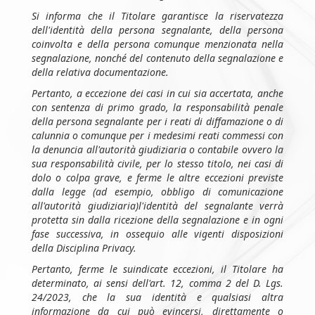
Si informa che il Titolare garantisce la riservatezza
dell'identità della persona segnalante, della persona
coinvolta e della persona comunque menzionata nella
segnalazione, nonché del contenuto della segnalazione e
della relativa documentazione.
Pertanto, a eccezione dei casi in cui sia accertata, anche
con sentenza di primo grado, la responsabilità penale
della persona segnalante per i reati di diffamazione o di
calunnia o comunque per i medesimi reati commessi con
la denuncia all'autorità giudiziaria o contabile ovvero la
sua responsabilità civile, per lo stesso titolo, nei casi di
dolo o colpa grave, e ferme le altre eccezioni previste
dalla legge (ad esempio, obbligo di comunicazione
all'autorità giudiziaria)l'identità del segnalante verrà
protetta sin dalla ricezione della segnalazione e in ogni
fase successiva, in ossequio alle vigenti disposizioni
della Disciplina Privacy.
Pertanto, ferme le suindicate eccezioni, il Titolare ha
determinato, ai sensi dell'art. 12, comma 2 del D. Lgs.
24/2023, che la sua identità e qualsiasi altra
informazione da cui può evincersi, direttamente o