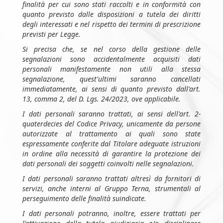
finalità per cui sono stati raccolti e in conformità con
quanto previsto dalle disposizioni a tutela dei diritti
degli interessati e nel rispetto dei termini di prescrizione
previsti per Legge.
Si precisa che, se nel corso della gestione delle
segnalazioni sono accidentalmente acquisiti dati
personali manifestamente non utili alla stessa
segnalazione, quest'ultimi saranno cancellati
immediatamente, ai sensi di quanto previsto dall'art.
13, comma 2, del D. Lgs. 24/2023, ove applicabile.
I dati personali saranno trattati, ai sensi dell'art. 2-
quaterdecies del Codice Privacy, unicamente da persone
autorizzate al trattamento ai quali sono state
espressamente conferite dal Titolare adeguate istruzioni
in ordine alla necessità di garantire la protezione dei
dati personali dei soggetti coinvolti nelle segnalazioni.
I dati personali saranno trattati altresì da fornitori di
servizi, anche interni al Gruppo Terna, strumentali al
perseguimento delle finalità suindicate.
I dati personali potranno, inoltre, essere trattati per