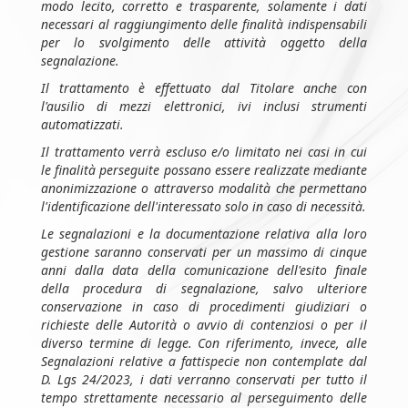
modo lecito, corretto e trasparente, solamente i dati
necessari al raggiungimento delle finalità indispensabili
per lo svolgimento delle attività oggetto della
segnalazione.
Il trattamento è effettuato dal Titolare anche con
l'ausilio di mezzi elettronici, ivi inclusi strumenti
automatizzati.
Il trattamento verrà escluso e/o limitato nei casi in cui
le finalità perseguite possano essere realizzate mediante
anonimizzazione o attraverso modalità che permettano
l'identificazione dell'interessato solo in caso di necessità.
Le segnalazioni e la documentazione relativa alla loro
gestione saranno conservati per un massimo di cinque
anni dalla data della comunicazione dell'esito finale
della procedura di segnalazione, salvo ulteriore
conservazione in caso di procedimenti giudiziari o
richieste delle Autorità o avvio di contenziosi o per il
diverso termine di legge. Con riferimento, invece, alle
Segnalazioni relative a fattispecie non contemplate dal
D. Lgs 24/2023, i dati verranno conservati per tutto il
tempo strettamente necessario al perseguimento delle