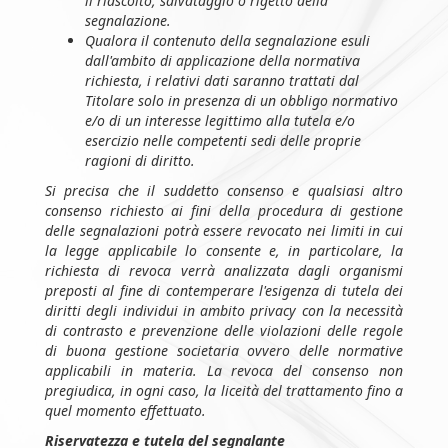
il riascolto, salvataggio o rigetto della
segnalazione.
Qualora il contenuto della segnalazione esuli
dall'ambito di applicazione della normativa
richiesta, i relativi dati saranno trattati dal
Titolare solo in presenza di un obbligo normativo
e/o di un interesse legittimo alla tutela e/o
esercizio nelle competenti sedi delle proprie
ragioni di diritto.
Si precisa che il suddetto consenso e qualsiasi altro
consenso richiesto ai fini della procedura di gestione
delle segnalazioni potrà essere revocato nei limiti in cui
la legge applicabile lo consente e, in particolare, la
richiesta di revoca verrà analizzata dagli organismi
preposti al fine di contemperare l'esigenza di tutela dei
diritti degli individui in ambito privacy con la necessità
di contrasto e prevenzione delle violazioni delle regole
di buona gestione societaria ovvero delle normative
applicabili in materia. La revoca del consenso non
pregiudica, in ogni caso, la liceità del trattamento fino a
quel momento effettuato.
Riservatezza e tutela del segnalante