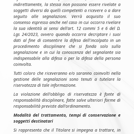
indirettamente, la stessa non possono essere rivelate a
soggetti diversi da quelli competenti a ricevere o a dare
seguito alle segnalazioni. Verrà acquisito il suo
consenso espresso anche nel caso in cui occorra rivelare
la sua identità ai sensi dell'art. 12 commi 5 e 6 del D.
Lgs 24/2023, ovvero quando occorra decriptare i suoi
dati al fine di consentire la difesa dell'incolpato in un
procedimento disciplinare che si fonda solo sulla
segnalazione e in cui la conoscenza del segnalante sia
indispensabile alla difesa o per la difesa della persona
coinvolta.
Tutti coloro che riceveranno e/o saranno coinvolti nella
gestione delle segnalazioni sono tenuti a tutelare la
riservatezza di tale informazione.
La violazione dell'obbligo di riservatezza è fonte di
responsabilità disciplinare, fatte salve ulteriori forme di
responsabilità previste dall'ordinamento.
Modalità del trattamento, tempi di conservazione e
soggetti destinatari
Si rappresenta che il Titolare si impegna a trattare, in