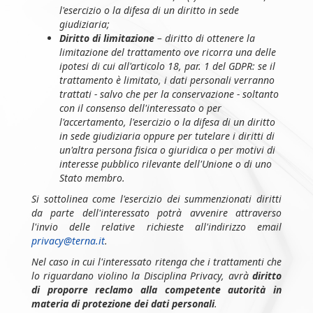
l'esercizio o la difesa di un diritto in sede
giudiziaria;
Diritto di limitazione
– diritto di ottenere la
limitazione del trattamento ove ricorra una delle
ipotesi di cui all'articolo 18, par. 1 del GDPR: se il
trattamento è limitato, i dati personali verranno
trattati - salvo che per la conservazione - soltanto
con il consenso dell'interessato o per
l'accertamento, l'esercizio o la difesa di un diritto
in sede giudiziaria oppure per tutelare i diritti di
un'altra persona fisica o giuridica o per motivi di
interesse pubblico rilevante dell'Unione o di uno
Stato membro.
Si sottolinea come l'esercizio dei summenzionati diritti
da parte dell'interessato potrà avvenire attraverso
l'invio delle relative richieste all'indirizzo email
privacy@terna.it
.
Nel caso in cui l'interessato ritenga che i trattamenti che
lo riguardano violino la Disciplina Privacy, avrà
diritto
di proporre reclamo alla competente autorità in
materia di protezione dei dati personali
.