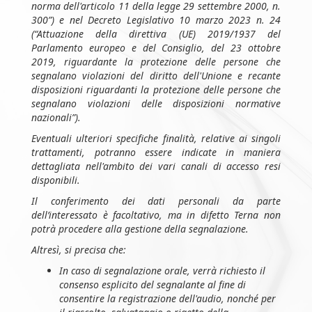
norma dell'articolo 11 della legge 29 settembre 2000, n.
300”) e nel Decreto Legislativo 10 marzo 2023 n. 24
(“Attuazione della direttiva (UE) 2019/1937 del
Parlamento europeo e del Consiglio, del 23 ottobre
2019, riguardante la protezione delle persone che
segnalano violazioni del diritto dell'Unione e recante
disposizioni riguardanti la protezione delle persone che
segnalano violazioni delle disposizioni normative
nazionali”).
Eventuali ulteriori specifiche finalità, relative ai singoli
trattamenti, potranno essere indicate in maniera
dettagliata nell'ambito dei vari canali di accesso resi
disponibili.
Il conferimento dei dati personali da parte
dell’interessato è facoltativo, ma in difetto Terna non
potrà procedere alla gestione della segnalazione.
Altresì, si precisa che:
In caso di segnalazione orale, verrà richiesto il
consenso esplicito del segnalante al fine di
consentire la registrazione dell'audio, nonché per