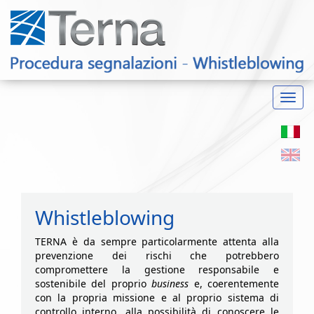
Toggl
navig
Whistleblowing
TERNA è da sempre particolarmente attenta alla
prevenzione dei rischi che potrebbero
compromettere la gestione responsabile e
sostenibile del proprio
business
e, coerentemente
con la propria missione e al proprio sistema di
controllo interno, alla possibilità di conoscere le