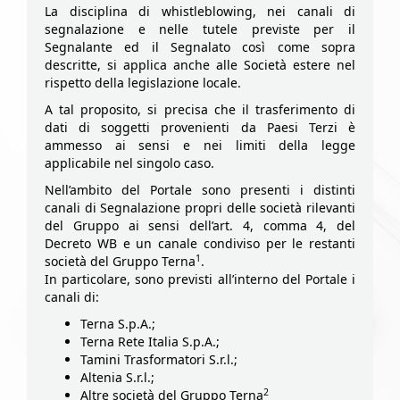
La disciplina di whistleblowing, nei canali di
segnalazione e nelle tutele previste per il
Segnalante ed il Segnalato così come sopra
descritte, si applica anche alle Società estere nel
rispetto della legislazione locale.
A tal proposito, si precisa che il trasferimento di
dati di soggetti provenienti da Paesi Terzi è
ammesso ai sensi e nei limiti della legge
applicabile nel singolo caso.
Nell’ambito del Portale sono presenti i distinti
canali di Segnalazione propri delle società rilevanti
del Gruppo ai sensi dell’art. 4, comma 4, del
Decreto WB e un canale condiviso per le restanti
1
società del Gruppo Terna
.
In particolare, sono previsti all’interno del Portale i
canali di:
Terna S.p.A.;
Terna Rete Italia S.p.A.;
Tamini Trasformatori S.r.l.;
Altenia S.r.l.;
2
Altre società del Gruppo Terna