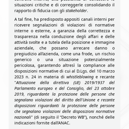
situazioni critiche e di correggerle consolidando il
rapporto di fiducia con gli
stakeholder
.
A tal fine, ha predisposto appositi canali interni per
ricevere segnalazioni di violazioni di normative
interne o esterne, a garanzia della correttezza e
trasparenza nella conduzione degli affari e delle
attività svolte e a tutela della posizione e immagine
aziendale, che possano arrecare danno o
pregiudizio all’azienda, come una frode, un rischio
generico o una situazione potenzialmente
pericolosa, garantendo altresì la compliance alle
disposizioni normative di cui al D.Lgs. del 10 marzo
2023 n. 24 in materia di
whistleblowing
e recante
"
Attuazione della direttiva (UE) 2019/1937 del
Parlamento europeo e del Consiglio, del 23 ottobre
2019, riguardante la protezione delle persone che
segnalano violazioni del diritto dell'Unione e recante
disposizioni riguardanti la protezione delle persone
che segnalano violazioni delle disposizioni normative
nazionali
" (di seguito il “Decreto WB”), nonché delle
indicazioni fornite dall’ANAC.