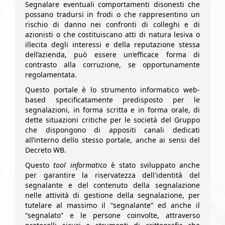
Segnalare eventuali comportamenti disonesti che
possano tradursi in frodi o che rappresentino un
rischio di danno nei confronti di colleghi e di
azionisti o che costituiscano atti di natura lesiva o
illecita degli interessi e della reputazione stessa
dell’azienda, può essere un’efficace forma di
contrasto alla corruzione, se opportunamente
regolamentata.
Questo portale è lo strumento informatico web-
based specificatamente predisposto per le
segnalazioni, in forma scritta e in forma orale, di
dette situazioni critiche per le società del Gruppo
che dispongono di appositi canali dedicati
all’interno dello stesso portale, anche ai sensi del
Decreto WB.
Questo
tool informatico
è stato sviluppato anche
per garantire la riservatezza dell'identità del
segnalante e del contenuto della segnalazione
nelle attività di gestione della segnalazione, per
tutelare al massimo il “segnalante” ed anche il
“segnalato” e le persone coinvolte, attraverso