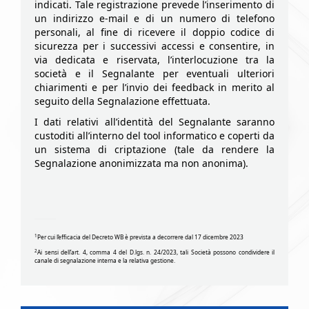
indicati. Tale registrazione prevede l’inserimento di
un indirizzo e-mail e di un numero di telefono
personali, al fine di ricevere il doppio codice di
sicurezza per i successivi accessi e consentire, in
via dedicata e riservata, l’interlocuzione tra la
società e il Segnalante per eventuali ulteriori
chiarimenti e per l’invio dei feedback in merito al
seguito della Segnalazione effettuata.
I dati relativi all’identità del Segnalante saranno
custoditi all’interno del tool informatico e coperti da
un sistema di criptazione (tale da rendere la
Segnalazione anonimizzata ma non anonima).
1
Per cui l’efficacia del Decreto WB è prevista a decorrere dal 17 dicembre 2023
2
Ai sensi dell’art. 4, comma 4 del D.lgs. n. 24/2023, tali Società possono condividere il
canale di segnalazione interna e la relativa gestione.