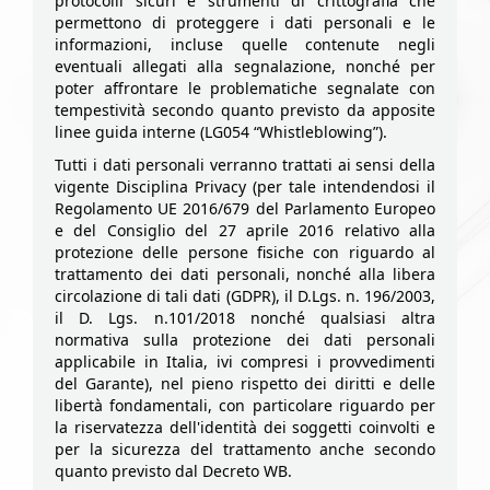
protocolli sicuri e strumenti di crittografia che
permettono di proteggere i dati personali e le
informazioni, incluse quelle contenute negli
eventuali allegati alla segnalazione, nonché per
poter affrontare le problematiche segnalate con
tempestività secondo quanto previsto da apposite
linee guida interne (LG054 “Whistleblowing”).
Tutti i dati personali verranno trattati ai sensi della
vigente Disciplina Privacy (per tale intendendosi il
Regolamento UE 2016/679 del Parlamento Europeo
e del Consiglio del 27 aprile 2016 relativo alla
protezione delle persone fisiche con riguardo al
trattamento dei dati personali, nonché alla libera
circolazione di tali dati (GDPR), il D.Lgs. n. 196/2003,
il D. Lgs. n.101/2018 nonché qualsiasi altra
normativa sulla protezione dei dati personali
applicabile in Italia, ivi compresi i provvedimenti
del Garante), nel pieno rispetto dei diritti e delle
libertà fondamentali, con particolare riguardo per
la riservatezza dell'identità dei soggetti coinvolti e
per la sicurezza del trattamento anche secondo
quanto previsto dal Decreto WB.